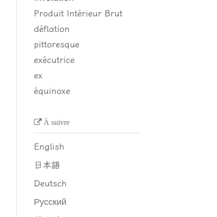
Produit Intérieur Brut
déflation
pittoresque
exécutrice
ex
équinoxe
À suivre
English
日本語
Deutsch
Русский