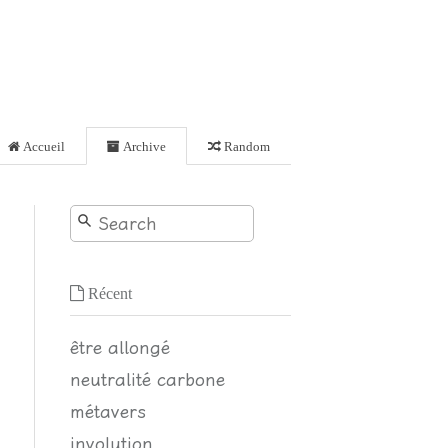
Accueil
Archive
Random
Récent
être allongé
neutralité carbone
métavers
involution