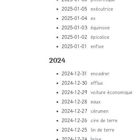
2025-01-05
exécutrice
2025-01-04
ex
2025-01-03
équinoxe
2025-01-02
épicalice
2025-01-01
enfixe
2024
2024-12-31
encadrer
2024-12-30
efflux
2024-12-29
voiture économique
2024-12-28
eaux
2024-12-27
cérumen
2024-12-26
cire de terre
2024-12-25
lin de terre
2024-12-24
brise