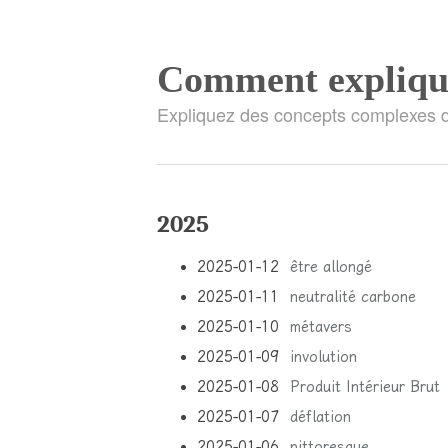
Comment explique
Expliquez des concepts complexes d
2025
2025-01-12
être allongé
2025-01-11
neutralité carbone
2025-01-10
métavers
2025-01-09
involution
2025-01-08
Produit Intérieur Brut
2025-01-07
déflation
2025-01-06
pittoresque